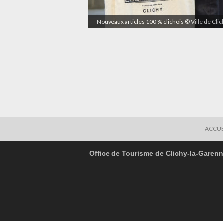
Nouveaux articles 100 % clichois © Ville de Cli
ACCUE
Office de Tourisme de Clichy-la-Garen