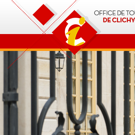
OT Clichy