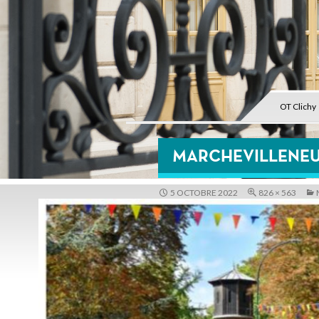
OT Clichy
MARCHEVILLENE
5 OCTOBRE 2022
826 × 563