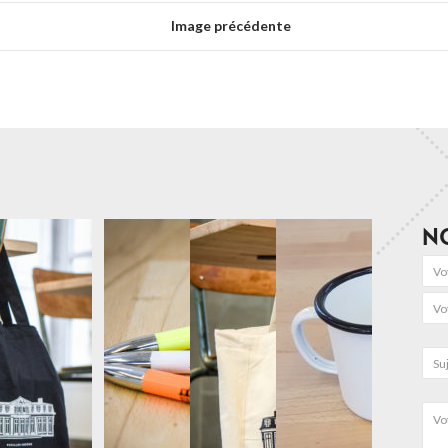
Image précédente
N