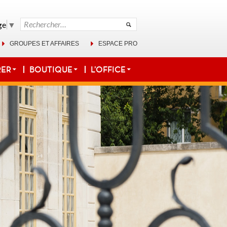
Rechercher :
ge
▼
GROUPES ET AFFAIRES
ESPACE PRO
RER
BOUTIQUE
L’OFFICE