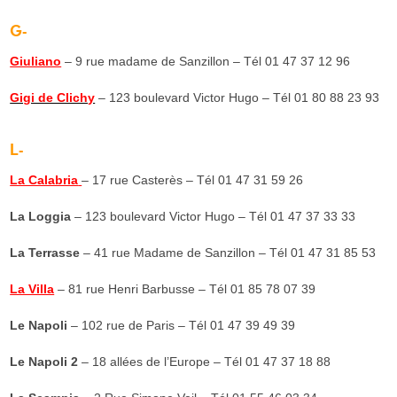
G-
Giuliano
– 9 rue madame de Sanzillon – Tél
01 47 37 12 96
Gigi de Clichy
– 123 boulevard Victor Hugo – Tél 01 80 88 23 93
L-
La Calabria
– 17 rue Casterès – Tél
01 47 31 59 26
La Loggia
– 123 boulevard Victor Hugo – Tél
01 47 37 33 33
La Terrasse
– 41 rue Madame de Sanzillon – Tél
01 47 31 85 53
La Villa
– 81 rue Henri Barbusse – Tél 01 85 78 07 39
Le Napoli
– 102 rue de Paris – Tél
01 47 39 49 39
Le Napoli 2
– 18 allées de l’Europe – Tél
01 47 37 18 88