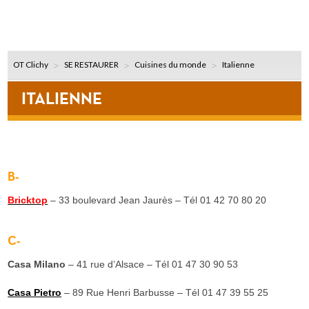
OT Clichy
SE RESTAURER
Cuisines du monde
Italienne
ITALIENNE
B-
Bricktop
– 33 boulevard Jean Jaurès – Tél 01 42 70 80 20
C-
Casa Milano
– 41 rue d’Alsace – Tél 01 47 30 90 53
Casa Pietro
– 89 Rue Henri Barbusse – Tél 01 47 39 55 25