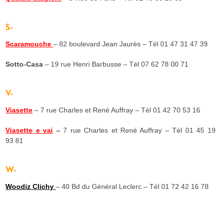
S-
Scaramouche
– 82 boulevard Jean Jaurès – Tél
01 47 31 47 39
Sotto-Casa
– 19 rue Henri Barbusse – Tél 07 62 78 00 71
V-
Viasette
– 7 rue Charles et René Auffray – Tél 01 42 70 53 16
Viasette e vai
–
7 rue Charles et René Auffray – Tél 01 45 19
93 81
W-
Woodiz Clichy
– 40 Bd du Général Leclerc – Tél 01 72 42 16 78