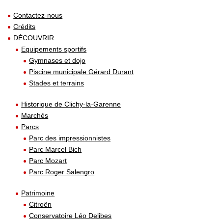
Contactez-nous
Crédits
DÉCOUVRIR
Equipements sportifs
Gymnases et dojo
Piscine municipale Gérard Durant
Stades et terrains
Historique de Clichy-la-Garenne
Marchés
Parcs
Parc des impressionnistes
Parc Marcel Bich
Parc Mozart
Parc Roger Salengro
Patrimoine
Citroën
Conservatoire Léo Delibes