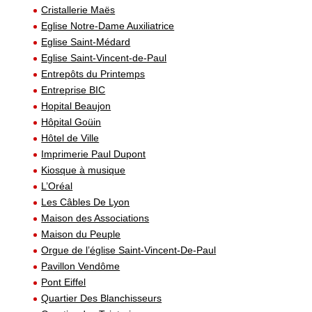
Cristallerie Maës
Eglise Notre-Dame Auxiliatrice
Eglise Saint-Médard
Eglise Saint-Vincent-de-Paul
Entrepôts du Printemps
Entreprise BIC
Hopital Beaujon
Hôpital Goüin
Hôtel de Ville
Imprimerie Paul Dupont
Kiosque à musique
L’Oréal
Les Câbles De Lyon
Maison des Associations
Maison du Peuple
Orgue de l’église Saint-Vincent-De-Paul
Pavillon Vendôme
Pont Eiffel
Quartier Des Blanchisseurs