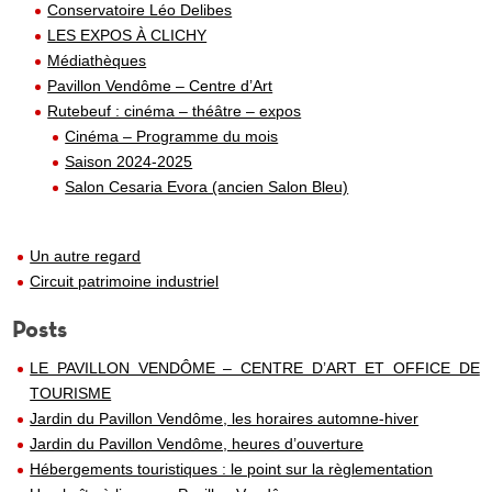
Conservatoire Léo Delibes
LES EXPOS À CLICHY
Médiathèques
Pavillon Vendôme – Centre d’Art
Rutebeuf : cinéma – théâtre – expos
Cinéma – Programme du mois
Saison 2024-2025
Salon Cesaria Evora (ancien Salon Bleu)
Un autre regard
Circuit patrimoine industriel
Posts
LE PAVILLON VENDÔME – CENTRE D’ART ET OFFICE DE
TOURISME
Jardin du Pavillon Vendôme, les horaires automne-hiver
Jardin du Pavillon Vendôme, heures d’ouverture
Hébergements touristiques : le point sur la règlementation