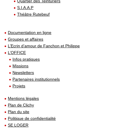
Quartier des Teinturiers
S.I.A.A.P
Théâtre Rutebeuf
Documentation en ligne
Groupes et affaires
L’Ecrin d’amour de Fanchon et Philippe
L’OFFICE
Infos pratiques
Missions
Newsletters
Partenaires institutionnels
Projets
Mentions légales
Plan de Clichy
Plan du site
Politique de confidentialité
SE LOGER