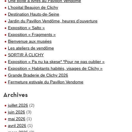
Une boîte à livres au Pavillon Vendôme
L’hopital Beaujon de Clichy
Destination Hauts-de-Seine
Jardin du Pavillon Vendôme, heures d’ouverture
Exposition « Salto »
Exposition « Fragments »
Bienvenue aux musées
Les ateliers de vendôme
SORTIR À CLICHY
Exposition « Pa nu ka skese* *Pour ne pas oublier »
Exposition « Habitants habités, visages de Clichy »
Grande Braderie de Clichy 2026
Fermeture estivale du Pavillon Vendome
Archives
juillet 2026
(2)
juin 2026
(3)
mai 2026
(1)
avril 2026
(1)