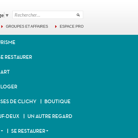
Rechercher :
ge
▼
GROUPES ET AFFAIRES
ESPACE PRO
URISME
SE RESTAURER
ZART
 LOGER
SES DE CLICHY
BOUTIQUE
UF-DEUX
UN AUTRE REGARD
SE RESTAURER