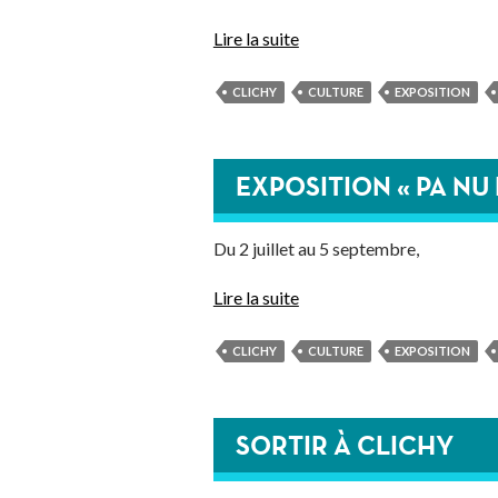
Accés
Lire la suite
CLICHY
CULTURE
EXPOSITION
EXPOSITION « PA NU 
Du 2 juillet au 5 septembre,
Lire la suite
CLICHY
CULTURE
EXPOSITION
SORTIR À CLICHY