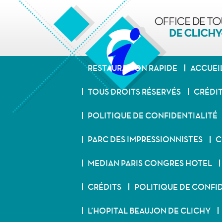
OT Clichy
ALLER AU CONTENU PRINCIPAL
RESTAURATION RAPIDE
ACCUEI
TOUS DROITS RÉSERVÉS
CRÉDI
POLITIQUE DE CONFIDENTIALITÉ
PARC DES IMPRESSIONNISTES
C
MEDIAN PARIS CONGRES HOTEL
CRÉDITS
POLITIQUE DE CONFI
L’HOPITAL BEAUJON DE CLICHY