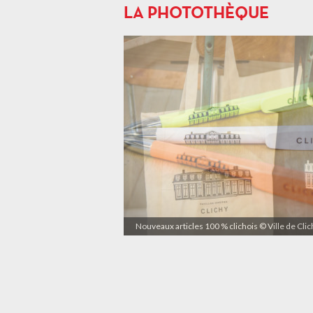
LA PHOTOTHÈQUE
Nouveaux articles 100 % clichois © Ville de Cli