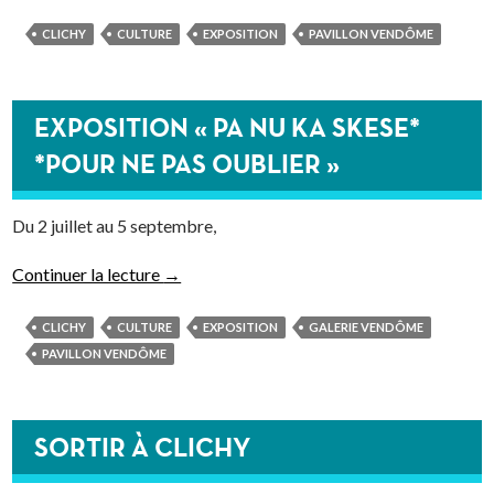
CLICHY
CULTURE
EXPOSITION
PAVILLON VENDÔME
EXPOSITION « PA NU KA SKESE*
*POUR NE PAS OUBLIER »
Du 2 juillet au 5 septembre,
Continuer la lecture
→
CLICHY
CULTURE
EXPOSITION
GALERIE VENDÔME
PAVILLON VENDÔME
SORTIR À CLICHY