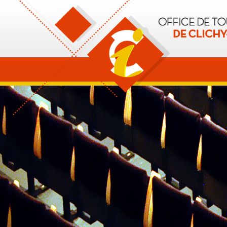
OT Clichy