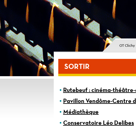
OT Clichy
SORTIR
Rutebeuf : cinéma-théâtre
Pavillon Vendôme-Centre d
Médiathèque
Conservatoire Léo Delibes