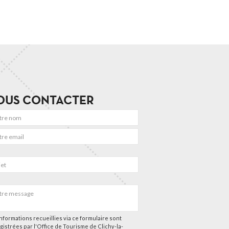
OUS CONTACTER
nformations recueillies via ce formulaire sont
gistrées par l'Office de Tourisme de Clichy-la-