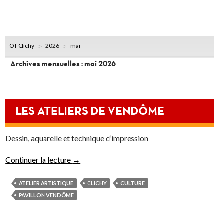
OT Clichy
2026
mai
Archives mensuelles : mai 2026
LES ATELIERS DE VENDÔME
Dessin, aquarelle et technique d’impression
Continuer la lecture
→
ATELIER ARTISTIQUE
CLICHY
CULTURE
PAVILLON VENDÔME