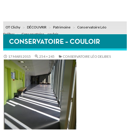
OT Clichy
DÉCOUVRIR
Patrimoine
Conservatoire Léo
Delibes
Conservatoire – couloir
CONSERVATOIRE – COULOIR
17 MARS 2015
254 × 245
CONSERVATOIRE LÉO DELIBES