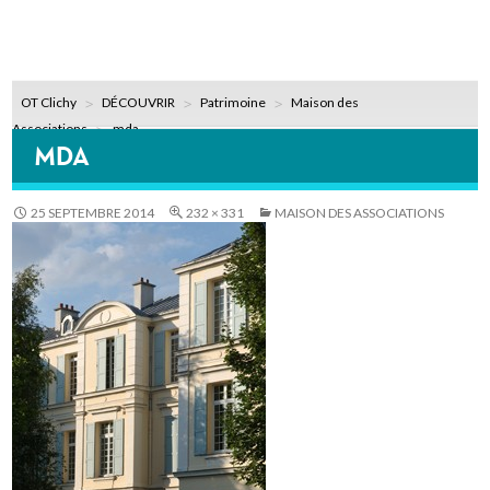
OT Clichy
DÉCOUVRIR
Patrimoine
Maison des
Associations
mda
MDA
25 SEPTEMBRE 2014
232 × 331
MAISON DES ASSOCIATIONS