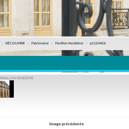
DÉCOUVRIR
Patrimoine
Pavillon Vendôme
p1120426
PAVILLON VENDÔME
Image précédente