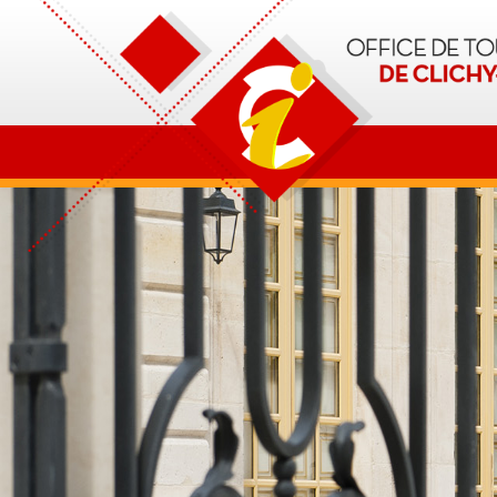
OT Clichy