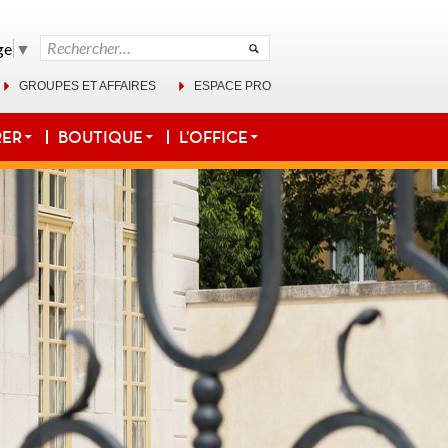
Rechercher :
ge
▼
GROUPES ET AFFAIRES
ESPACE PRO
RER
BOUTIQUE
L’OFFICE