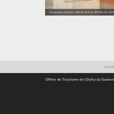
Nouveaux articles 100 % clichois © Ville de Cli
ACCUE
Office de Tourisme de Clichy-la-Garen