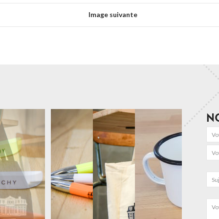
Image suivante
N