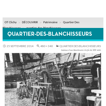
OT Clichy
DÉCOUVRIR
Patrimoine
Quartier Des
Blanchisseurs
quartier-des-blanchisseurs
QUARTIER-DES-BLANCHISSEURS
25 SEPTEMBRE 2014
480 × 340
QUARTIER DES BLANCHISSEURS