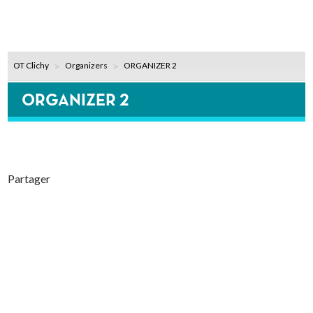
OT Clichy
Organizers
ORGANIZER 2
ORGANIZER 2
Partager