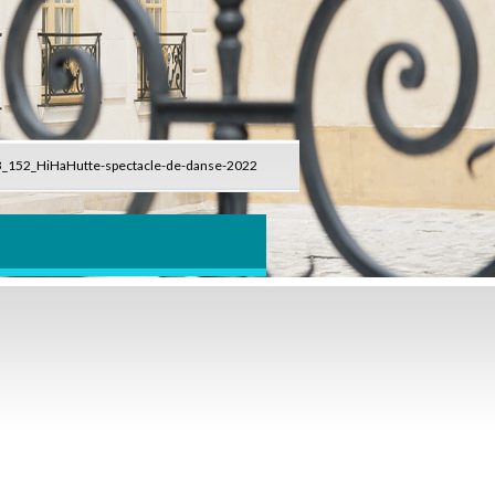
_152_HiHaHutte-spectacle-de-danse-2022