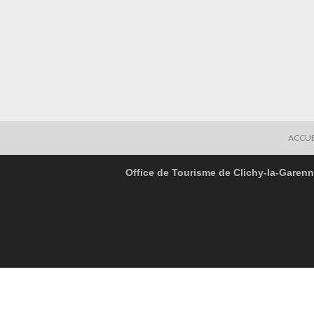
ACCUE
Office de Tourisme de Clichy-la-Garen