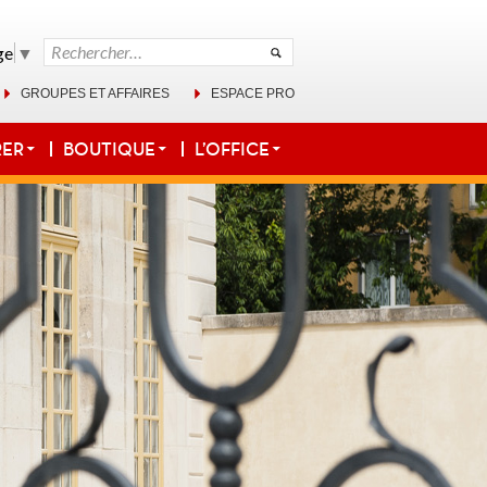
Rechercher :
ge
▼
GROUPES ET AFFAIRES
ESPACE PRO
RER
BOUTIQUE
L’OFFICE