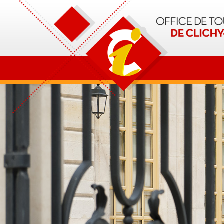
OT Clichy