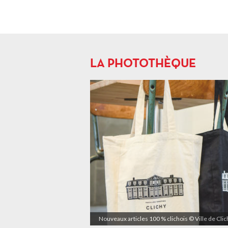
LA PHOTOTHÈQUE
Nouveaux articles 100 % clichois © Ville de Cli