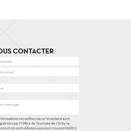
OUS CONTACTER
nformations recueillies via ce formulaire sont
gistrées par l'Office de Tourisme de Clichy-la-
nne et ne sont utilisées que pour nous permettre