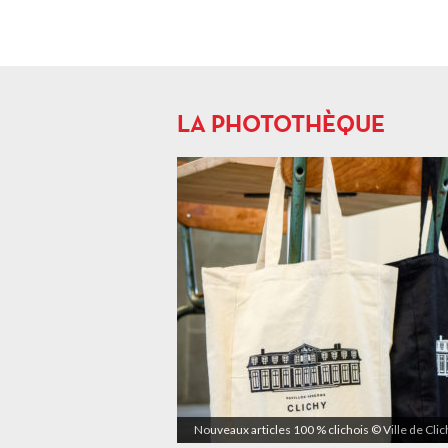
LA PHOTOTHÈQUE
Nouveaux articles 100 % clichois © Ville de Cli