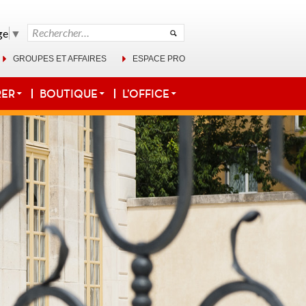
Rechercher :
ge
▼
GROUPES ET AFFAIRES
ESPACE PRO
RER
BOUTIQUE
L’OFFICE