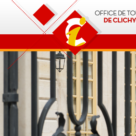
OT Clichy