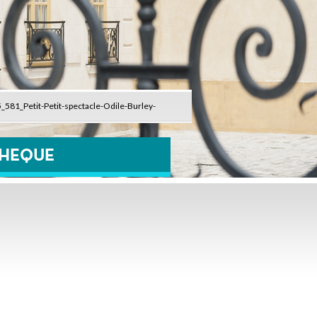
_581_Petit-Petit-spectacle-Odile-Burley-
THEQUE