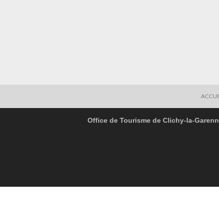
ACCUE
Office de Tourisme de Clichy-la-Garen