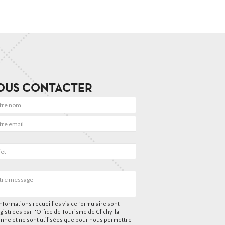
OUS CONTACTER
nformations recueillies via ce formulaire sont
gistrées par l'Office de Tourisme de Clichy-la-
nne et ne sont utilisées que pour nous permettre