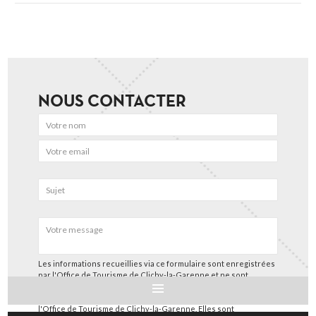
NOUS CONTACTER
Les informations recueillies via ce formulaire sont enregistrées
par l'Office de Tourisme de Clichy-la-Garenne et ne sont
utilisées que pour nous permettre de répondre à votre
demande spécifique et suivre les échanges entre vous et
l'Office de Tourisme de Clichy-la-Garenne. Elles sont