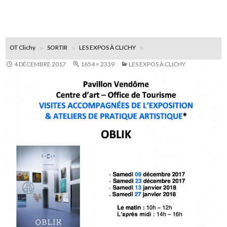
OT Clichy
SORTIR
LES EXPOS À CLICHY
4 DÉCEMBRE 2017
1654 × 2339
LES EXPOS À CLICHY