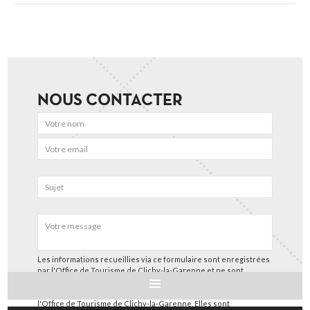
NOUS CONTACTER
Les informations recueillies via ce formulaire sont enregistrées
par l'Office de Tourisme de Clichy-la-Garenne et ne sont
utilisées que pour nous permettre de répondre à votre
demande spécifique et suivre les échanges entre vous et
l'Office de Tourisme de Clichy-la-Garenne. Elles sont