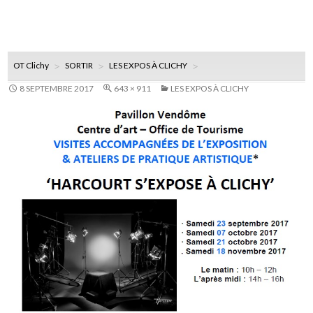
OT Clichy
SORTIR
LES EXPOS À CLICHY
8 SEPTEMBRE 2017
643 × 911
LES EXPOS À CLICHY