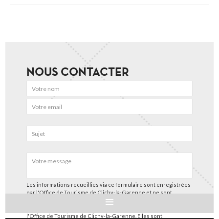
NOUS CONTACTER
Les informations recueillies via ce formulaire sont enregistrées
par l'Office de Tourisme de Clichy-la-Garenne et ne sont
utilisées que pour nous permettre de répondre à votre
demande spécifique et suivre les échanges entre vous et
l'Office de Tourisme de Clichy-la-Garenne. Elles sont