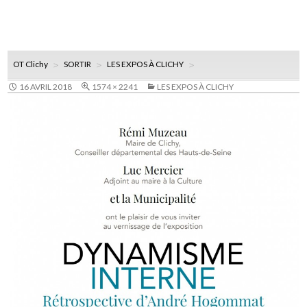
OT Clichy
SORTIR
LES EXPOS À CLICHY
16 AVRIL 2018
1574 × 2241
LES EXPOS À CLICHY