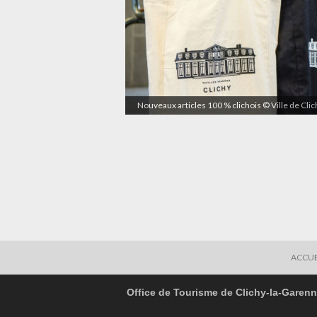
Nouveaux articles 100 % clichois © Ville de Cli
ACCUE
Office de Tourisme de Clichy-la-Garen