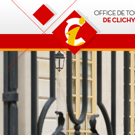
OT Clichy