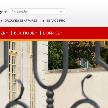
Rechercher :
ge
▼
GROUPES ET AFFAIRES
ESPACE PRO
RER
BOUTIQUE
L’OFFICE