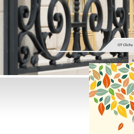
OT Clichy
9 NOVEMBRE 2016
322 × 677