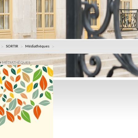
SORTIR
Médiathèques
MÉDIATHÈQUES