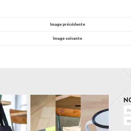
Image précédente
Image suivante
N