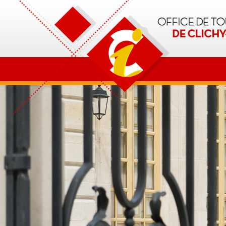
OT Clichy