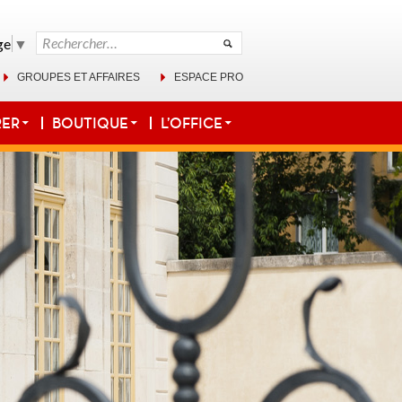
Rechercher :
ge
▼
GROUPES ET AFFAIRES
ESPACE PRO
RER
BOUTIQUE
L’OFFICE