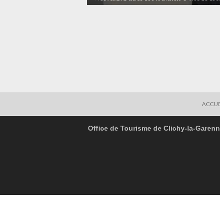
ACCUE
Office de Tourisme de Clichy-la-Garen