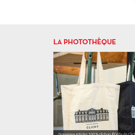
LA PHOTOTHÈQUE
Nouveaux articles 100 % clichois © Ville de Cli