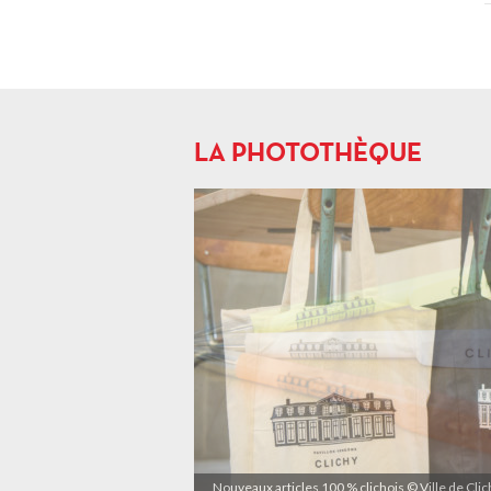
LA PHOTOTHÈQUE
Nouveaux articles 100 % clichois © Ville de Cli