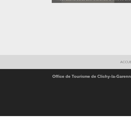
ACCUE
Office de Tourisme de Clichy-la-Garen