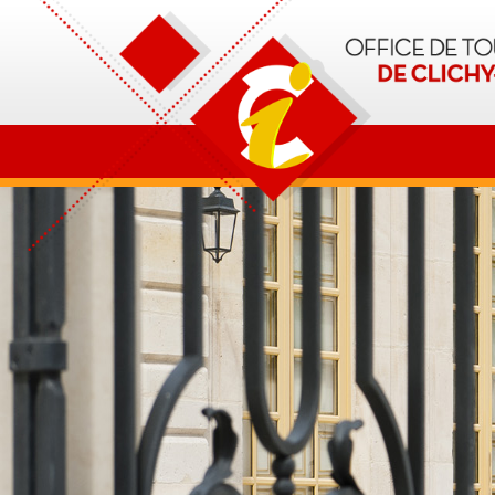
OT Clichy