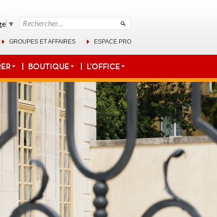
Rechercher :
ge
▼
GROUPES ET AFFAIRES
ESPACE PRO
RER
BOUTIQUE
L’OFFICE