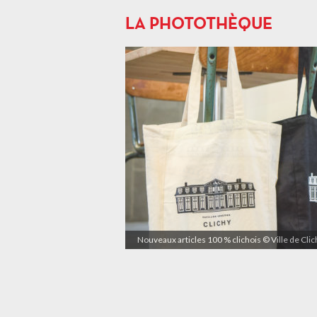
LA PHOTOTHÈQUE
Nouveaux articles 100 % clichois © Ville de Cli