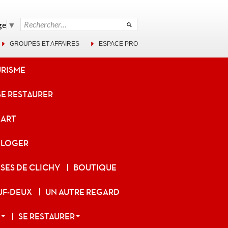
Rechercher :
ge
▼
GROUPES ET AFFAIRES
ESPACE PRO
URISME
SE RESTAURER
ZART
 LOGER
SES DE CLICHY
BOUTIQUE
UF-DEUX
UN AUTRE REGARD
SE RESTAURER