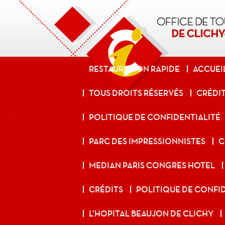
OT Clichy
ALLER AU CONTENU PRINCIPAL
RESTAURATION RAPIDE
ACCUEI
TOUS DROITS RÉSERVÉS
CRÉDI
POLITIQUE DE CONFIDENTIALITÉ
PARC DES IMPRESSIONNISTES
C
MEDIAN PARIS CONGRES HOTEL
CRÉDITS
POLITIQUE DE CONFI
L’HOPITAL BEAUJON DE CLICHY