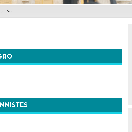
Parc
GRO
ONNISTES