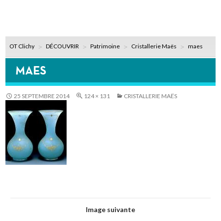
OT Clichy
DÉCOUVRIR
Patrimoine
Cristallerie Maës
maes
MAES
25 SEPTEMBRE 2014
124 × 131
CRISTALLERIE MAËS
Image suivante