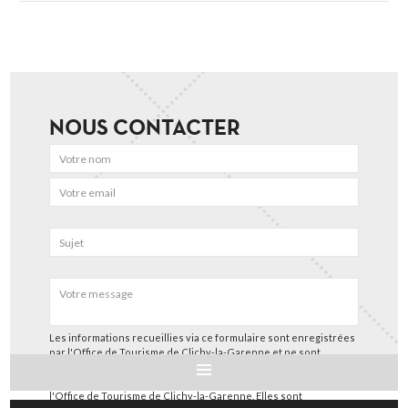
NOUS CONTACTER
Les informations recueillies via ce formulaire sont enregistrées
par l'Office de Tourisme de Clichy-la-Garenne et ne sont
utilisées que pour nous permettre de répondre à votre
demande spécifique et suivre les échanges entre vous et
l'Office de Tourisme de Clichy-la-Garenne. Elles sont