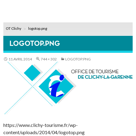
OT Clichy
logotop.png
LOGOTOP.PNG
11 AVRIL 2014
744 × 302
LOGOTOP.PNG
https://www.clichy-tourisme.fr/wp-
content/uploads/2014/04/logotop.png