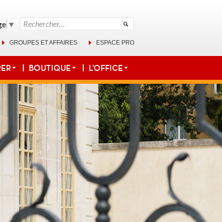
Rechercher :
ge
▼
GROUPES ET AFFAIRES
ESPACE PRO
RER
BOUTIQUE
L’OFFICE