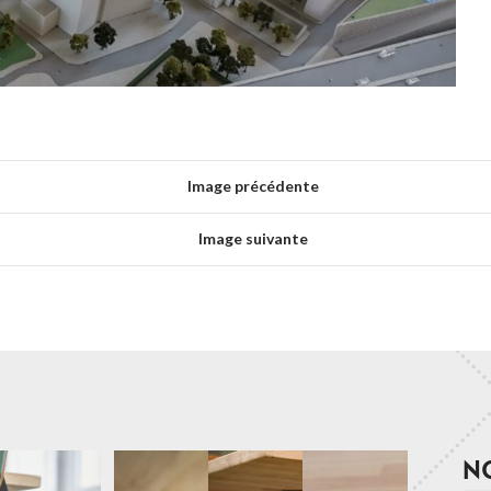
Image précédente
Image suivante
N