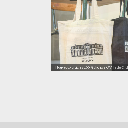
Nouveaux articles 100 % clichois © Ville de Cli