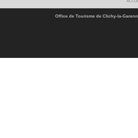
ACCUE
Office de Tourisme de Clichy-la-Garen