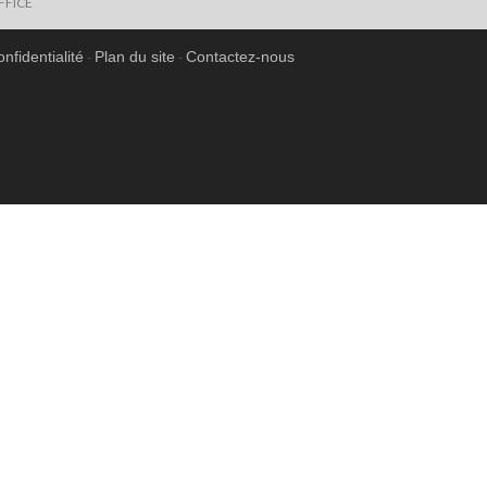
FFICE
onfidentialité
Plan du site
Contactez-nous