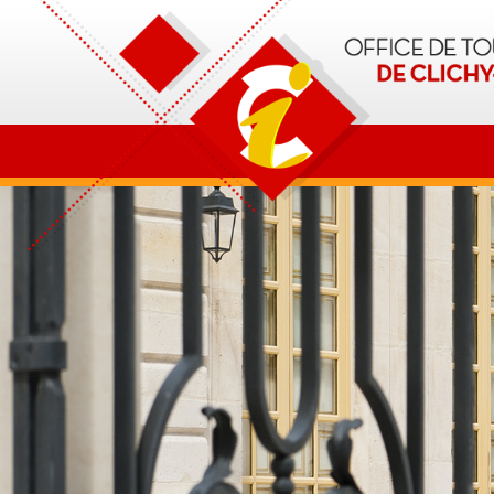
OT Clichy